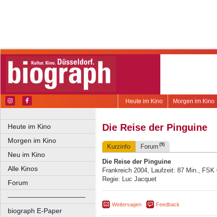
Heute im Kino
Morgen im Kino
Die Reise der Pinguine
Heute im Kino
Morgen im Kino
(9)
Kurzinfo
Forum
Neu im Kino
Die Reise der Pinguine
Alle Kinos
Frankreich 2004, Laufzeit: 87 Min., FSK
Regie: Luc Jacquet
Forum
––––––––––––––––––––
Weitersagen
Feedback
biograph E-Paper