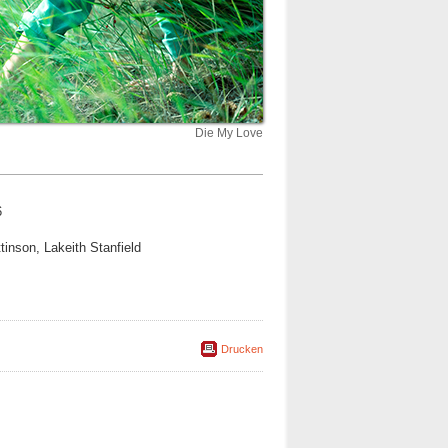
Die My Love
6
tinson, Lakeith Stanfield
Drucken