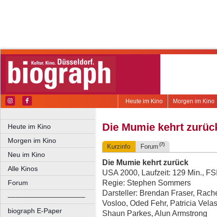
Heute im Kino
Morgen im Kino
Die Mumie kehrt zurüc
Heute im Kino
Morgen im Kino
(7)
Kurzinfo
Forum
Neu im Kino
Die Mumie kehrt zurück
Alle Kinos
USA 2000, Laufzeit: 129 Min., F
Regie: Stephen Sommers
Forum
Darsteller: Brendan Fraser, Rac
––––––––––––––––––––
Vosloo, Oded Fehr, Patricia Vela
biograph E-Paper
Shaun Parkes, Alun Armstrong