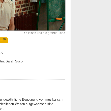
Die leisen und die großen Töne
(1)
um
K 0
ttin, Sarah Suco
 ungewöhnliche Begegnung von musikalisch
chiedlichen Welten aufgewachsen sind.
rt.