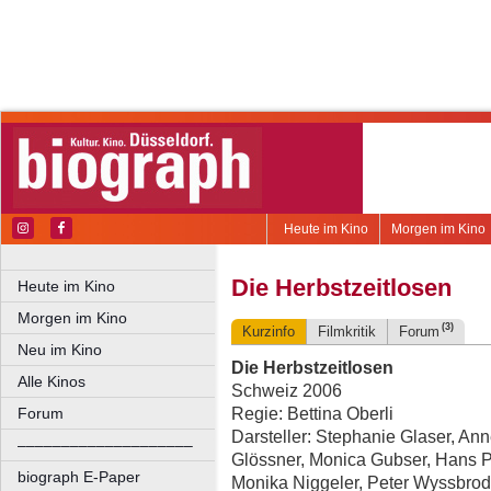
Heute im Kino
Morgen im Kino
Die Herbstzeitlosen
Heute im Kino
Morgen im Kino
(3)
Kurzinfo
Filmkritik
Forum
Neu im Kino
Die Herbstzeitlosen
Alle Kinos
Schweiz 2006
Regie: Bettina Oberli
Forum
Darsteller: Stephanie Glaser, An
––––––––––––––––––––
Glössner, Monica Gubser, Hans Pe
biograph E-Paper
Monika Niggeler, Peter Wyssbrod