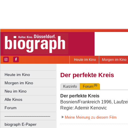
Heute im Kino
Morgen im Kino
Der perfekte Kreis
Heute im Kino
Morgen im Kino
(1)
Kurzinfo
Forum
Neu im Kino
Der perfekte Kreis
Alle Kinos
Bosnien/Frankreich 1996, Laufzei
Regie: Ademir Kenovic
Forum
––––––––––––––––––––
Meine Meinung zu diesem Film
biograph E-Paper