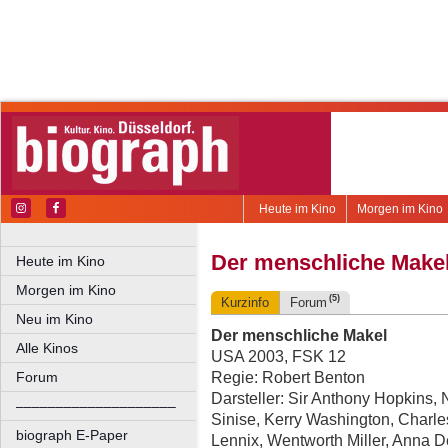
Heute im Kino
Morgen im Kino
Der menschliche Make
Heute im Kino
Morgen im Kino
(5)
Kurzinfo
Forum
Neu im Kino
Der menschliche Makel
Alle Kinos
USA 2003, FSK 12
Regie: Robert Benton
Forum
Darsteller: Sir Anthony Hopkins, 
––––––––––––––––––––
Sinise, Kerry Washington, Charles
biograph E-Paper
Lennix, Wentworth Miller, Anna