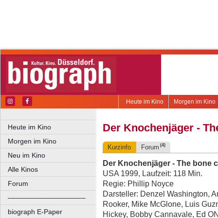
Heute im Kino
Morgen im Kino
Der Knochenjäger - The
Heute im Kino
Morgen im Kino
(4)
Kurzinfo
Forum
Neu im Kino
Der Knochenjäger - The bone c
Alle Kinos
USA 1999, Laufzeit: 118 Min.
Regie: Phillip Noyce
Forum
Darsteller: Denzel Washington, A
––––––––––––––––––––
Rooker, Mike McGlone, Luis Guz
biograph E-Paper
Hickey, Bobby Cannavale, Ed ON