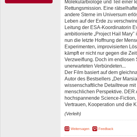
Molekularbiologe und Teil einer le
Rettungsmission. Eine rätselhaft
andere Sterne im Universum erlö
Leben auf der Erde zu verschwin
Leitung der ESA-Koordinatorin Ev
ambitionierte „Project Hail Mary"
nun die letzte Hoffnung der Mens
Experimenten, improvisierten Lös
kämpft er nicht nur gegen die Ze
Verzweiflung. Doch im endlosen 
unerwarteten Verbündeten...
Der Film basiert auf dem gleic
Autor des Bestsellers „Der Marsia
wissenschaftliche Detailtreue mit
menschlichen Perspektive. DER 
hochspannende Science-Fiction,
Vertrauen, Kooperation und die Kra
(Verleih)
Weitersagen
Feedback