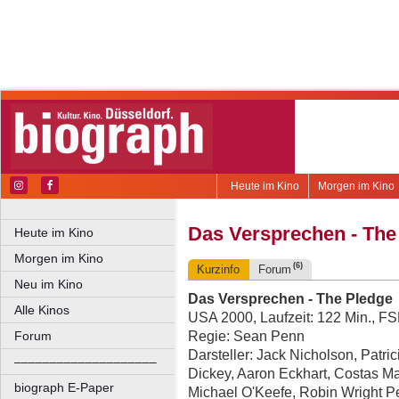
Heute im Kino
Morgen im Kino
Das Versprechen - The
Heute im Kino
Morgen im Kino
(6)
Kurzinfo
Forum
Neu im Kino
Das Versprechen - The Pledge
Alle Kinos
USA 2000, Laufzeit: 122 Min., F
Regie: Sean Penn
Forum
Darsteller: Jack Nicholson, Patri
––––––––––––––––––––
Dickey, Aaron Eckhart, Costas M
biograph E-Paper
Michael O'Keefe, Robin Wright 