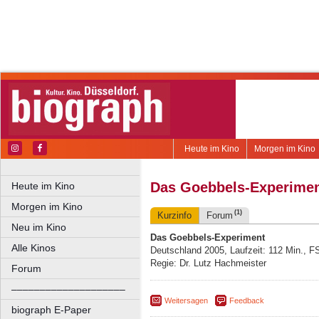
Heute im Kino
Morgen im Kino
Das Goebbels-Experime
Heute im Kino
Morgen im Kino
(1)
Kurzinfo
Forum
Neu im Kino
Das Goebbels-Experiment
Alle Kinos
Deutschland 2005, Laufzeit: 112 Min., F
Regie: Dr. Lutz Hachmeister
Forum
––––––––––––––––––––
Weitersagen
Feedback
biograph E-Paper