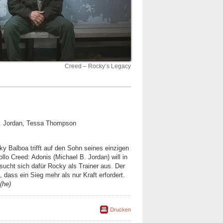
Creed – Rocky’s Legacy
 B. Jordan, Tessa Thompson
y Balboa trifft auf den Sohn seines einzigen
lo Creed: Adonis (Michael B. Jordan) will in
sucht sich dafür Rocky als Trainer aus. Der
t, dass ein Sieg mehr als nur Kraft erfordert.
(he)
Drucken