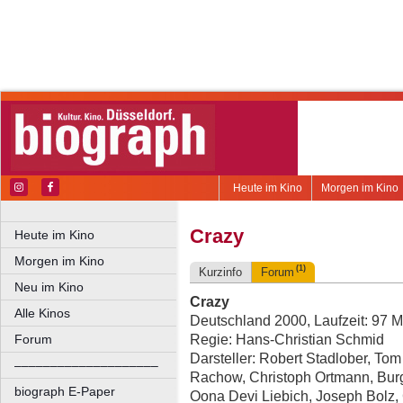
Heute im Kino
Morgen im Kino
Crazy
Heute im Kino
Morgen im Kino
(1)
Kurzinfo
Forum
Neu im Kino
Crazy
Alle Kinos
Deutschland 2000, Laufzeit: 97 M
Regie: Hans-Christian Schmid
Forum
Darsteller: Robert Stadlober, Tom
––––––––––––––––––––
Rachow, Christoph Ortmann, Burg
biograph E-Paper
Oona Devi Liebich, Joseph Bolz, 