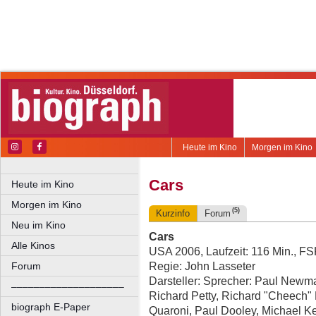
Heute im Kino
Morgen im Kino
Cars
Heute im Kino
Morgen im Kino
(5)
Kurzinfo
Forum
Neu im Kino
Cars
Alle Kinos
USA 2006, Laufzeit: 116 Min., FS
Regie: John Lasseter
Forum
Darsteller: Sprecher: Paul Newm
––––––––––––––––––––
Richard Petty, Richard "Cheech"
biograph E-Paper
Quaroni, Paul Dooley, Michael Kea