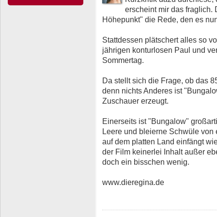
erscheint mir das fraglich.
Höhepunkt" die Rede, den es nun b
Stattdessen plätschert alles so vo
jährigen konturlosen Paul und ve
Sommertag.
Da stellt sich die Frage, ob das 
denn nichts Anderes ist "Bungalo
Zuschauer erzeugt.
Einerseits ist "Bungalow" großarti
Leere und bleierne Schwüle von
auf dem platten Land einfängt wi
der Film keinerlei Inhalt außer e
doch ein bisschen wenig.
www.dieregina.de