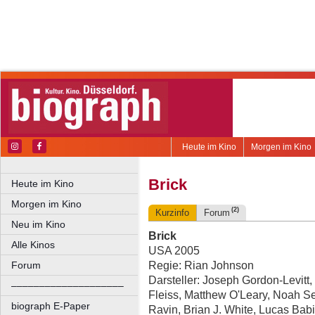
Heute im Kino
Morgen im Kino
Brick
Heute im Kino
Morgen im Kino
(2)
Kurzinfo
Forum
Neu im Kino
Brick
Alle Kinos
USA 2005
Regie: Rian Johnson
Forum
Darsteller: Joseph Gordon-Levit
––––––––––––––––––––
Fleiss, Matthew O'Leary, Noah S
biograph E-Paper
Ravin, Brian J. White, Lucas Bab