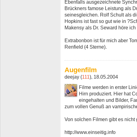
Ebenfalls ausgezeichnete Synchr
Brückners famose Leistung als Dr
seinesgleichen. Rolf Schult als d
Hopkins ist fast so gut wie in ?
Makensy als Dr. Seward höre ich
Extrabonbon ist für mich aber Tom
Renfield (4 Sterne).
Augenfilm
deejay (
111
), 18.05.2004
Filme werden in erster Lini
Hirn produziert. Hier hat 
eingehalten und Bilder, F
zum vollen Genuß an vampirisch
Von solchen Filmen gibt es nicht
http://www.einseitig.info