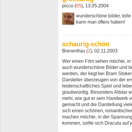
picco (
85
), 13.05.2004
wunderschöne bilder, tolle 
kann man öfters haben!
schaurig-schön
Bienenfrau (
2
), 02.11.2003
Wer einen Film sehen möchte, in
auch wunderschöne Bilder und 
werden, der liegt bei Bram Stoker
Darsteller überzeugen von der er
leidenschaftliches Spiel und leb
glaubwürdig. Besonders Altstar 
mehr, wie gut er sein Handwerk ver
gemacht und die Darstellung viele
sich einen schönen, romantische
machen möchte, in der Spannung
kommen, sollte sich Dracula auf 