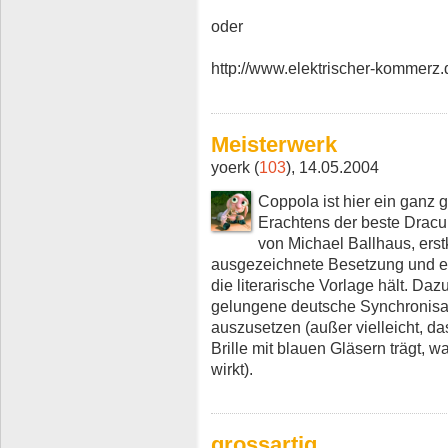
oder
http://www.elektrischer-kommerz.
Meisterwerk
yoerk (
103
), 14.05.2004
Coppola ist hier ein ganz
Erachtens der beste Dracul
von Michael Ballhaus, erst
ausgezeichnete Besetzung und e
die literarische Vorlage hält. D
gelungene deutsche Synchronisati
auszusetzen (außer vielleicht, d
Brille mit blauen Gläsern trägt, w
wirkt).
grossartig