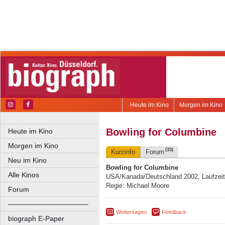
Heute im Kino
Morgen im Kino
Bowling for Columbine
Heute im Kino
Morgen im Kino
(33)
Kurzinfo
Forum
Neu im Kino
Bowling for Columbine
Alle Kinos
USA/Kanada/Deutschland 2002, Laufzeit
Regie: Michael Moore
Forum
––––––––––––––––––––
Weitersagen
Feedback
biograph E-Paper