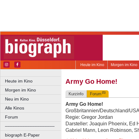
Heute im Kino
Morgen im Kino
Army Go Home!
Heute im Kino
Morgen im Kino
(1)
Kurzinfo
Forum
Neu im Kino
Army Go Home!
Alle Kinos
Großbritannien/Deutschland/USA 
Regie: Gregor Jordan
Forum
Darsteller: Joaquin Phoenix, Ed 
––––––––––––––––––––
Gabriel Mann, Leon Robinson, S
biograph E-Paper