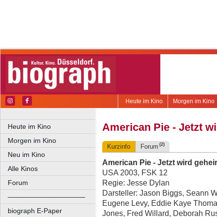
Heute im Kino
Morgen im Kino
American Pie - Jetzt wi
Heute im Kino
Morgen im Kino
(2)
Kurzinfo
Forum
Neu im Kino
American Pie - Jetzt wird geheir
Alle Kinos
USA 2003, FSK 12
Regie: Jesse Dylan
Forum
Darsteller: Jason Biggs, Seann W
––––––––––––––––––––
Eugene Levy, Eddie Kaye Thomas
biograph E-Paper
Jones, Fred Willard, Deborah Ru