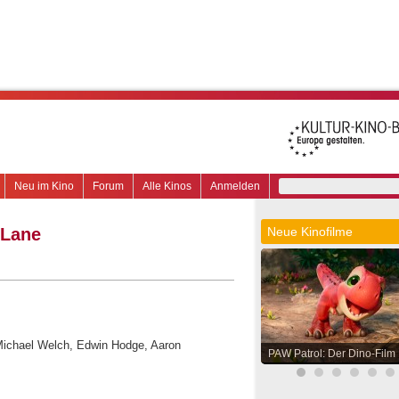
Neu im Kino
Forum
Alle Kinos
Anmelden
 Lane
Neue Kinofilme
 Michael Welch, Edwin Hodge, Aaron
PAW Patrol: Der Dino-Film