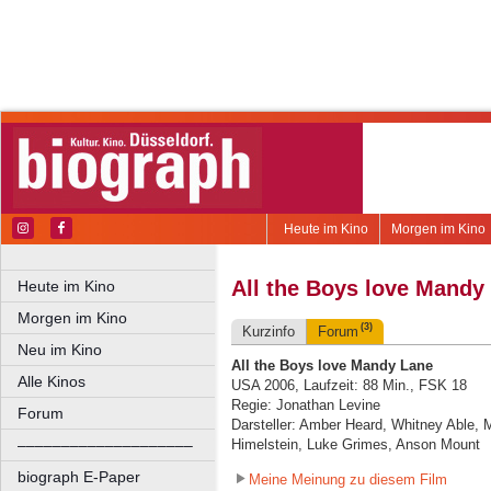
Heute im Kino
Morgen im Kino
All the Boys love Mandy
Heute im Kino
Morgen im Kino
(3)
Kurzinfo
Forum
Neu im Kino
All the Boys love Mandy Lane
Alle Kinos
USA 2006, Laufzeit: 88 Min., FSK 18
Regie: Jonathan Levine
Forum
Darsteller: Amber Heard, Whitney Able,
––––––––––––––––––––
Himelstein, Luke Grimes, Anson Mount
biograph E-Paper
Meine Meinung zu diesem Film