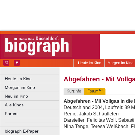
Heute im Kino
Morgen im Kino
Abgefahren - Mit Vollga
Heute im Kino
Morgen im Kino
(3)
Kurzinfo
Forum
Neu im Kino
Abgefahren - Mit Vollgas in die
Alle Kinos
Deutschland 2004, Laufzeit: 89 M
Regie: Jakob Schäuffelen
Forum
Darsteller: Felicitas Woll, Seba
––––––––––––––––––––
Nina Tenge, Teresa Weißbach, Flo
biograph E-Paper