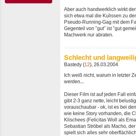
Aber auch handwerklich wirkt der 
sich etwa mal die Kulissen zu d
Pseudo-Running-Gag mit dem Fah
Gegenteil von "gut" ist "gut gem
Machwerk nur abraten.
Schlecht und langweili
Bastedy (
12
), 26.03.2004
Ich weiß nicht, warum in letzter 
werden...
Dieser Film ist auf jeden Fall ein
gibt 2-3 ganz nette, leicht belust
vorauschaubar - ok, ist es bei den
wie keine Story vorhanden, die C
Klischees (Felicitas Woll als Ema
Sebastian Ströbel als Macho, der
spielt sich alles sehr oberflächli