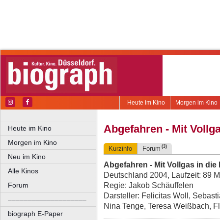
Heute im Kino
Morgen im Kino
Abgefahren - Mit Vollga
Heute im Kino
Morgen im Kino
(3)
Kurzinfo
Forum
Neu im Kino
Abgefahren - Mit Vollgas in die
Alle Kinos
Deutschland 2004, Laufzeit: 89 M
Regie: Jakob Schäuffelen
Forum
Darsteller: Felicitas Woll, Seba
––––––––––––––––––––
Nina Tenge, Teresa Weißbach, Flo
biograph E-Paper