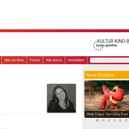
Neu im Kino
Forum
Alle Kinos
Anmelden
Neue Kinofilme
PAW Patrol: Der Dino-Film