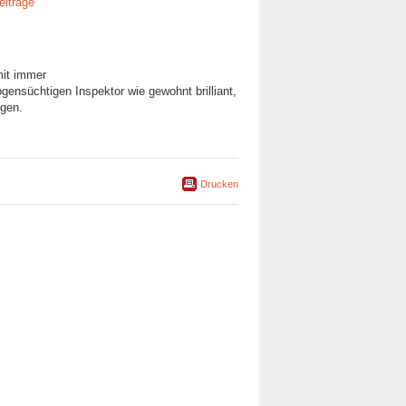
eiträge
mit immer
gensüchtigen Inspektor wie gewohnt brilliant,
ugen.
Drucken