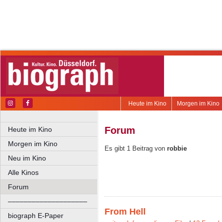
Heute im Kino
Morgen im Kino
Forum
Heute im Kino
Morgen im Kino
Es gibt 1 Beitrag von
robbie
Neu im Kino
Alle Kinos
Forum
––––––––––––––––––––
From Hell
biograph E-Paper