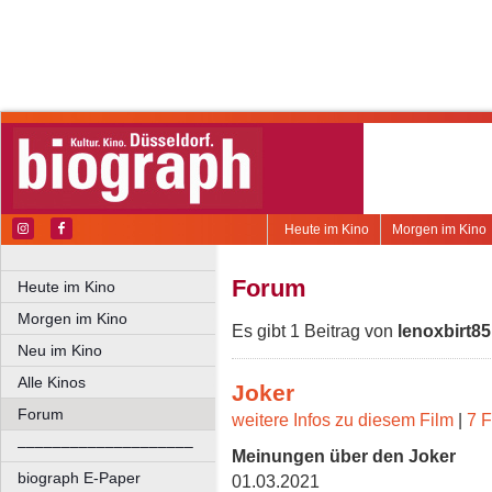
Heute im Kino
Morgen im Kino
Forum
Heute im Kino
Morgen im Kino
Es gibt 1 Beitrag von
lenoxbirt85
Neu im Kino
Alle Kinos
Joker
Forum
weitere Infos zu diesem Film
|
7 F
––––––––––––––––––––
Meinungen über den Joker
biograph E-Paper
01.03.2021