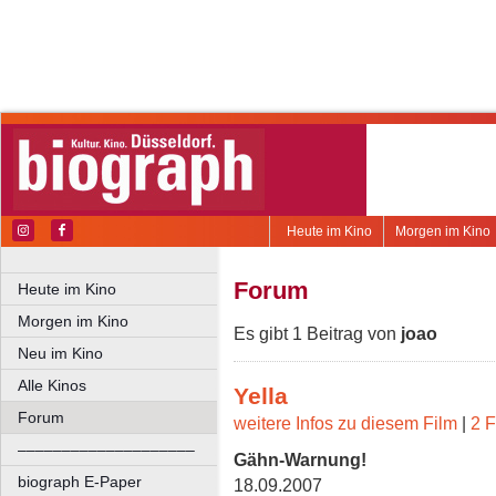
Heute im Kino
Morgen im Kino
Forum
Heute im Kino
Morgen im Kino
Es gibt 1 Beitrag von
joao
Neu im Kino
Alle Kinos
Yella
Forum
weitere Infos zu diesem Film
|
2 F
––––––––––––––––––––
Gähn-Warnung!
biograph E-Paper
18.09.2007