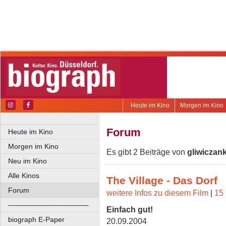
Heute im Kino
Morgen im Kino
Forum
Heute im Kino
Morgen im Kino
Es gibt 2 Beiträge von
gliwiczan
Neu im Kino
Alle Kinos
The Village - Das Dorf
Forum
weitere Infos zu diesem Film
|
15 
––––––––––––––––––––
Einfach gut!
biograph E-Paper
20.09.2004