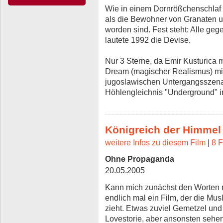
Wie in einem Dornrößchenschlaf
als die Bewohner von Granaten u
worden sind. Fest steht: Alle geg
lautete 1992 die Devise.
Nur 3 Sterne, da Emir Kusturica m
Dream (magischer Realismus) m
jugoslawischen Untergangsszenar
Höhlengleichnis "Underground" in
Königreich der Himmel
weitere Infos zu diesem Film
|
8 F
Ohne Propaganda
20.05.2005
Kann mich zunächst den Worten n
endlich mal ein Film, der die Mus
zieht. Etwas zuviel Gemetzel und
Lovestorie, aber ansonsten sehen