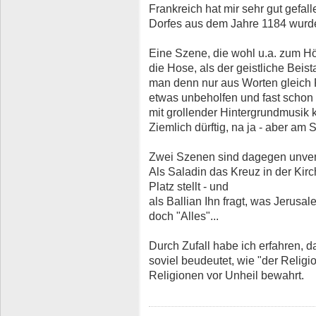
Frankreich hat mir sehr gut gefa
Dorfes aus dem Jahre 1184 wurde
Eine Szene, die wohl u.a. zum Hö
die Hose, als der geistliche Beist
man denn nur aus Worten gleich R
etwas unbeholfen und fast schon f
mit grollender Hintergrundmusik k
Ziemlich dürftig, na ja - aber am
Zwei Szenen sind dagegen unver
Als Saladin das Kreuz in der Kir
Platz stellt - und
als Ballian Ihn fragt, was Jerusal
doch "Alles"...
Durch Zufall habe ich erfahren, 
soviel beudeutet, wie "der Religio
Religionen vor Unheil bewahrt.