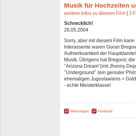
Musik für Hochzeiten 
weitere Infos zu diesem Film
|
3 F
Schrecklich!
26.05.2004
Sorry, aber mit diesem Film kann 
Interassente waren Goran Bregovi
Aufmerksamkeit der Hauptdarstell
Musik. Übrigens hat Bregovic die
"Arizona Dream"(mit Jhonny Depp
"Underground" (ein genialer Phi
ehemaligen Jugoslawiens + Gol
- echte Meisterklasse!
Weitersagen
Feedback