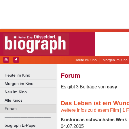
Heute im Kino
Morgen im Kino
Forum
Heute im Kino
Morgen im Kino
Es gibt 3 Beiträge von
easy
Neu im Kino
Alle Kinos
Das Leben ist ein Wun
Forum
weitere Infos zu diesem Film
|
1 F
––––––––––––––––––––
Kusturicas schwächstes Werk
biograph E-Paper
04.07.2005