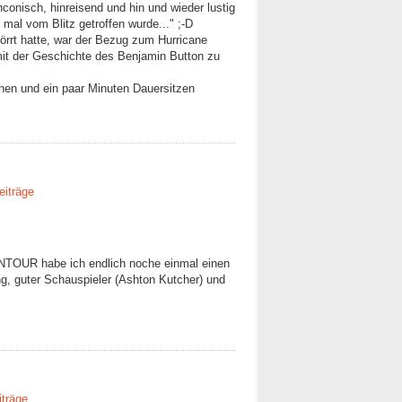
nconisch, hinreisend und hin und wieder lustig
 mal vom Blitz getroffen wurde..." ;-D
örrt hatte, war der Bezug zum Hurricane
mit der Geschichte des Benjamin Button zu
en und ein paar Minuten Dauersitzen
eiträge
TOUR habe ich endlich noche einmal einen
, guter Schauspieler (Ashton Kutcher) und
iträge