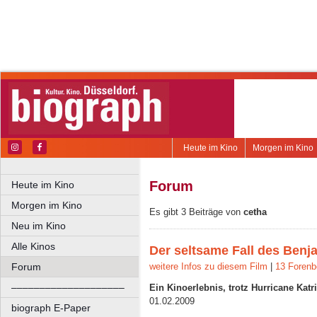
Heute im Kino
Morgen im Kino
Forum
Heute im Kino
Morgen im Kino
Es gibt 3 Beiträge von
cetha
Neu im Kino
Alle Kinos
Der seltsame Fall des Benj
Forum
weitere Infos zu diesem Film
|
13 Forenb
––––––––––––––––––––
Ein Kinoerlebnis, trotz Hurricane Katr
01.02.2009
biograph E-Paper