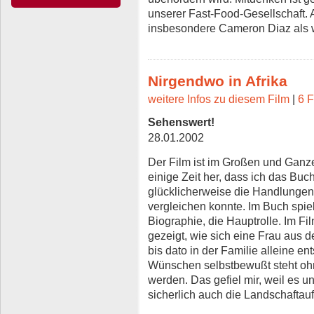
unserer Fast-Food-Gesellschaft. 
insbesondere Cameron Diaz als 
Nirgendwo in Afrika
weitere Infos zu diesem Film
|
6 F
Sehenswert!
28.01.2002
Der Film ist im Großen und Ganze
einige Zeit her, dass ich das Buc
glücklicherweise die Handlungen
vergleichen konnte. Im Buch spielt
Biographie, die Hauptrolle. Im Fi
gezeigt, wie sich eine Frau aus 
bis dato in der Familie alleine en
Wünschen selbstbewußt steht o
werden. Das gefiel mir, weil es u
sicherlich auch die Landschafta