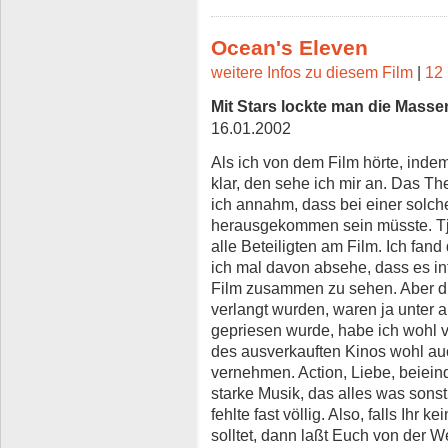
Ocean's Eleven
weitere Infos zu diesem Film
|
12 
Mit Stars lockte man die Masse
16.01.2002
Als ich von dem Film hörte, indem
klar, den sehe ich mir an. Das T
ich annahm, dass bei einer solch
herausgekommen sein müsste. Tja
alle Beteiligten am Film. Ich fan
ich mal davon absehe, dass es int
Film zusammen zu sehen. Aber di
verlangt wurden, waren ja unter a
gepriesen wurde, habe ich wohl 
des ausverkauften Kinos wohl au
vernehmen. Action, Liebe, beieind
starke Musik, das alles was sons
fehlte fast völlig. Also, falls Ihr 
solltet, dann laßt Euch von der 