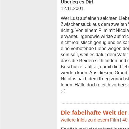
Überleg es Dir!
12.11.2001
Wer Lust auf einen seichten Lieb
Zwischenstück aus dem zweiten Wel
richtig. Von einem Film mit Nicol
erwartet. Irgendwie wirkte auf m
nicht realistisch genug und es k
eine verbotende Liebe wegen den
sein soll, weil es dafür dem Vater
dass die Beiden sich finden und 
Beschützer auftrat, damit die Lieb
werden kann. Aus diesem Grund v
Nicolas nach dem Krieg zunächst
leben. Hätte doch gleich vorbei s
:-(
Die fabelhafte Welt der
weitere Infos zu diesem Film
|
40 