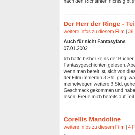
nach den Richtlinien nichts gibt 
Der Herr der Ringe - Tei
weitere Infos zu diesem Film
|
38 
Auch für nicht Fantasyfans
07.01.2002
Ich hatte bisher keins der Büche
Fantasygeschichten gelesen. Aber 
wenn man bereit ist, sich von di
der Film immerhin 3 Std. ging, war
meinetwegen weitere 3 Std. gehen
Geschmack gekommen und habe d
lesen. Freue mich bereits auf Teil
Corellis Mandoline
weitere Infos zu diesem Film
|
4 F