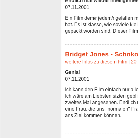
Endlich mal wieder intelligente
07.11.2001
Ein Film dem/r jedem/r gefallen m
hat. Es ist klasse, wie soviele k
gepackt worden sind. Dieser Film
Bridget Jones - Schok
weitere Infos zu diesem Film
|
20 
Genial
07.11.2001
Ich kann den Film einfach nur al
Ich wäre am Liebsten sizten gebli
zweites Mal angesehen. Endlich 
eine Frau, die uns "normalen" Frau
ans Ziel kommen können.