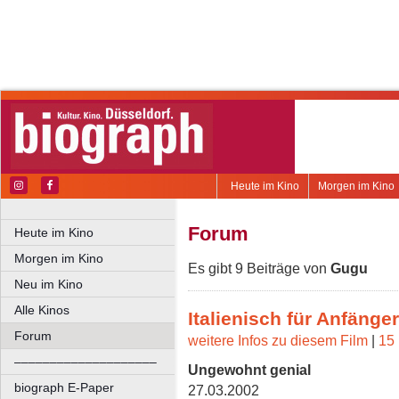
Heute im Kino
Morgen im Kino
Forum
Heute im Kino
Morgen im Kino
Es gibt 9 Beiträge von
Gugu
Neu im Kino
Alle Kinos
Italienisch für Anfänger
Forum
weitere Infos zu diesem Film
|
15 
––––––––––––––––––––
Ungewohnt genial
biograph E-Paper
27.03.2002