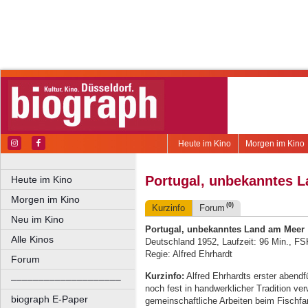
Heute im Kino
Morgen im Kino
Portugal, unbekanntes 
Heute im Kino
Morgen im Kino
(0)
Kurzinfo
Forum
Neu im Kino
Portugal, unbekanntes Land am Meer
Alle Kinos
Deutschland 1952, Laufzeit: 96 Min., FS
Regie: Alfred Ehrhardt
Forum
Kurzinfo:
Alfred Ehrhardts erster abendfül
––––––––––––––––––––
noch fest in handwerklicher Tradition ve
biograph E-Paper
gemeinschaftliche Arbeiten beim Fischfan