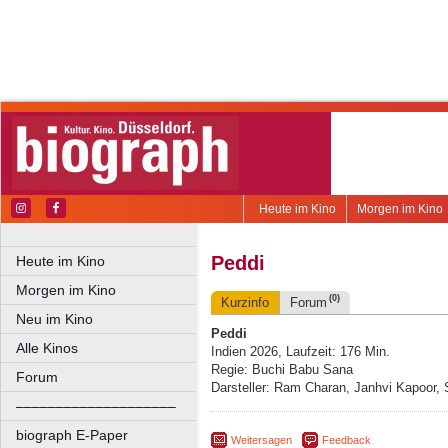
Heute im Kino
Morgen im Kino
Peddi
Heute im Kino
Morgen im Kino
(0)
Kurzinfo
Forum
Neu im Kino
Peddi
Alle Kinos
Indien 2026, Laufzeit: 176 Min.
Regie: Buchi Babu Sana
Forum
Darsteller: Ram Charan, Janhvi Kapoor, 
––––––––––––––––––––
biograph E-Paper
Weitersagen
Feedback