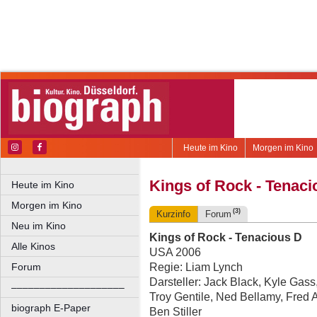
Heute im Kino
Morgen im Kino
Kings of Rock - Tenaci
Heute im Kino
Morgen im Kino
(3)
Kurzinfo
Forum
Neu im Kino
Kings of Rock - Tenacious D
Alle Kinos
USA 2006
Regie: Liam Lynch
Forum
Darsteller: Jack Black, Kyle Gass
––––––––––––––––––––
Troy Gentile, Ned Bellamy, Fred 
biograph E-Paper
Ben Stiller