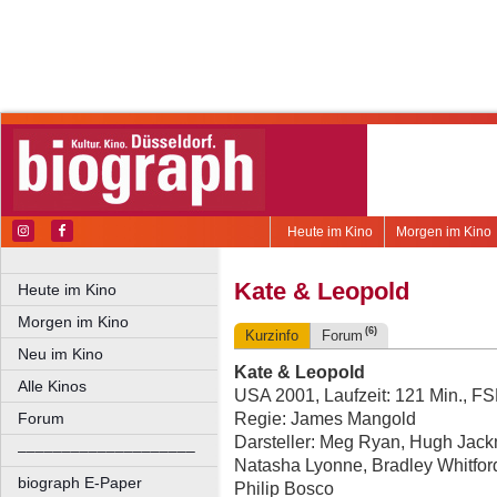
Heute im Kino
Morgen im Kino
Kate & Leopold
Heute im Kino
Morgen im Kino
(6)
Kurzinfo
Forum
Neu im Kino
Kate & Leopold
Alle Kinos
USA 2001, Laufzeit: 121 Min., FS
Regie: James Mangold
Forum
Darsteller: Meg Ryan, Hugh Jackm
––––––––––––––––––––
Natasha Lyonne, Bradley Whitfor
biograph E-Paper
Philip Bosco