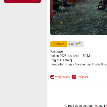
(0)
Kurzinfo
Forum
Karuppu
Indien 2026, Laufzeit: 150 Min.
Regie: RJ Balaji
Darsteller: Suriya Sivakumar, Trisha Kri
Weitersagen
Feedback
© 1996-2026 biograph Verlag |