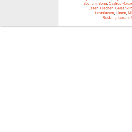
Bochum
,
Bonn
,
Castrop-Raux
Essen
,
Frechen
,
Gelsenkir
Leverkusen
,
Lünen
,
Mü
Recklinghausen
,