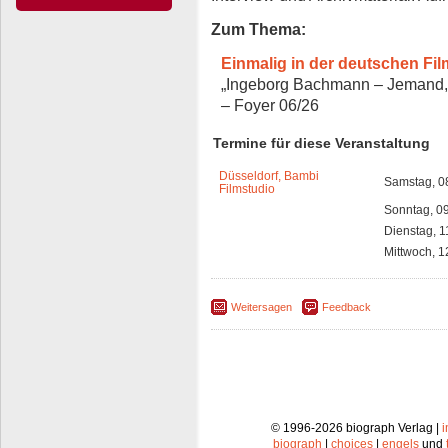
Zum Thema:
Einmalig in der deutschen Fi
„Ingeborg Bachmann – Jemand, 
– Foyer 06/26
Termine für diese Veranstaltung
Düsseldorf, Bambi
Samstag, 0
Filmstudio
Sonntag, 0
Dienstag, 1
Mittwoch, 1
Weitersagen
Feedback
© 1996-2026 biograph Verlag |
biograph
|
choices
|
engels
und