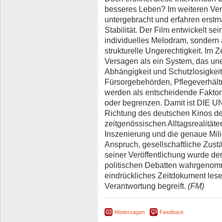
besseres Leben? Im weiteren Ver
untergebracht und erfahren erst
Stabilität. Der Film entwickelt s
individuelles Melodram, sondern
strukturelle Ungerechtigkeit. Im 
Versagen als ein System, das une
Abhängigkeit und Schutzlosigkeit h
Fürsorgebehörden, Pflegeverhält
werden als entscheidende Faktor
oder begrenzen. Damit ist DIE 
Richtung des deutschen Kinos de
zeitgenössischen Alltags­realität
Inszenierung und die genaue Mili
Anspruch, gesellschaftliche Zust
seiner Veröffentlichung wurde der 
politischen Debatten wahrgenomme
eindrückliches Zeit­dokument lese
Verantwortung begreift.
(FM)
Weitersagen
Feedback