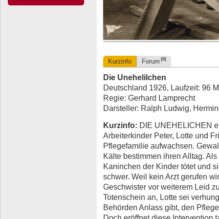
(0)
Kurzinfo
Forum
Die Unehelilchen
Deutschland 1926, Laufzeit: 96 M
Regie: Gerhard Lamprecht
Darsteller: Ralph Ludwig, Hermin
Kurzinfo:
DIE UNEHELICHEN erzäh
Arbeiterkinder Peter, Lotte und Fr
Pflegefamilie aufwachsen. Gewal
Kälte bestimmen ihren Alltag. Als
Kaninchen der Kinder tötet und si
schwer. Weil kein Arzt gerufen wi
Geschwister vor weiterem Leid zu
Totenschein an, Lotte sei verhunge
Behörden Anlass gibt, den Pflege
Doch eröffnet diese Intervention t