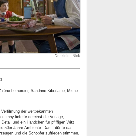
Der kleine Nick
 0
lérie Lemercier, Sandrine Kiberlaine, Michel
 Verfilmung der weltbekannten
scinny lieferte dereinst die Vorlage,
 Detail und ein Händchen für pfiffigen Witz,
enes 50er-Jahre-Ambiente. Damit dürfte das
zeugen und die Schöpfer zufrieden stimmen.