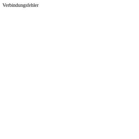
Verbindungsfehler