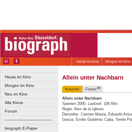
Heute im Kino
Morgen im Kino
Allein unter Nachbarn
Heute im Kino
Morgen im Kino
(3)
Kurzinfo
Forum
Neu im Kino
Allein unter Nachbarn
Alle Kinos
Spanien 2000, Laufzeit: 106 Min.
Regie: Alex de la Iglesia
Forum
Darsteller: Carmen Maura, Eduardo Antu
––––––––––––––––––––
Gracia, Emilio Gutiérrez Caba, Terele P
biograph E-Paper