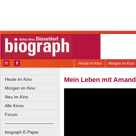
Heute im Kino
Morgen im Kino
Mein Leben mit Amand
Heute im Kino
Morgen im Kino
Neu im Kino
Alle Kinos
Forum
––––––––––––––––––––
biograph E-Paper