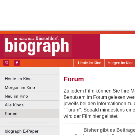
Heute im Kino
Morgen im Kino
Forum
Heute im Kino
Morgen im Kino
Zu jedem Film können Sie Ihre Me
Neu im Kino
Benutzern im Forum gelesen werd
jeweils bei den Informationen zu
Alle Kinos
"Forum". Sobald mindestens eine
Forum
wird der Film hier gelistet.
––––––––––––––––––––
Bisher gibt es Beiträg
biograph E-Paper