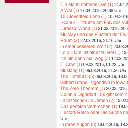
Ein Mann namens Ove (1)
21.04.2
A War (1)
17.04.2016, 20:38 Uhr
10 Cloverfield Lane (1)
10.04.2016
Ixcanul – Träume am Fuß des Vul
Jurassic World (1)
31.03.2016, 20:
Mr. May und das Flüstern der Ewig
Raum (2)
22.03.2016, 21:16 Uhr
In einer besseren Welt (2)
20.03.2
Lolo – Drei ist einer zu viel (1)
19.
Ich bin dann mal weg (3)
12.03.20
El Clan (1)
09.03.2016, 01:23 Uhr
Mustang (1)
06.03.2016, 21:36 Uhr
The Hateful 8 (5)
06.03.2016, 13:0
Gilbert Grape - Irgendwo in Iowa 
The Zero Theorem (1)
20.02.2016,
Colonia Dignidad - Es gibt kein Z
Lachsfischen im Jemen (2)
19.02.
Das perfekte Verbrechen (1)
19.0
Hectors Reise oder Die Suche na
Uhr
In ihren Augen (8)
19.02.2016, 18: