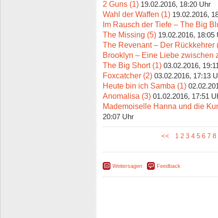
2 Guns (1)
19.02.2016, 18:20 Uhr
Wahl der Waffen (1)
19.02.2016, 1
Im Rausch der Tiefe – The Big Bl
The Missing (5)
19.02.2016, 18:05
The Revenant – Der Rückkehrer 
Brooklyn – Eine Liebe zwischen 
The Big Short (1)
03.02.2016, 19:1
Foxcatcher (2)
03.02.2016, 17:13 U
Heute bin ich Samba (1)
02.02.20
Anomalisa (3)
01.02.2016, 17:51 U
Mademoiselle Hanna und die Kuns
20:07 Uhr
<<
1
2
3
4
5
6
7
8
Weitersagen
Feedback