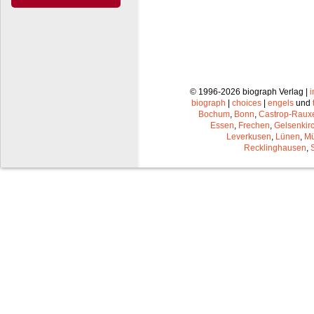
© 1996-2026 biograph Verlag |
biograph
|
choices
|
engels
und
Bochum
,
Bonn
,
Castrop-Raux
Essen
,
Frechen
,
Gelsenkir
Leverkusen
,
Lünen
,
Mü
Recklinghausen
,